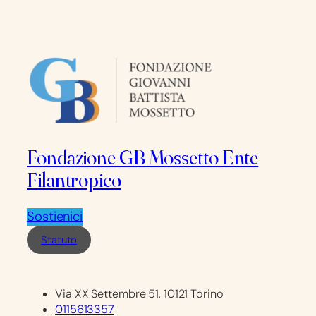
Fondazione GB Mossetto Ente
Filantropico
Sostienici
Statuto
Via XX Settembre 51, 10121 Torino
0115613357