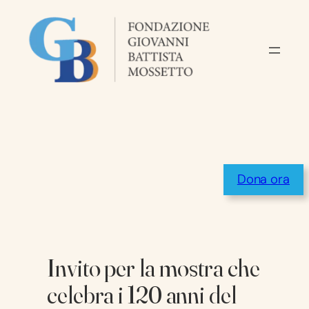
Vai
al
contenuto
Dona ora
Invito per la mostra che
celebra i 120 anni del