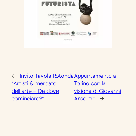
←
Invito Tavola Rotonda
Appuntamento a
“Artisti & mercato
Torino con la
dell’arte – Da dove
visione di Giovanni
cominciare?”
Anselmo
→