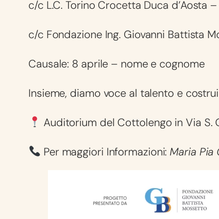
c/c L.C. Torino Crocetta Duca d’Aost
c/c Fondazione Ing. Giovanni Battis
Causale: 8 aprile – nome e cognome
Insieme, diamo voce al talento e costru
Auditorium del Cottolengo in Via S. 
Per maggiori Informazioni:
Maria Pia