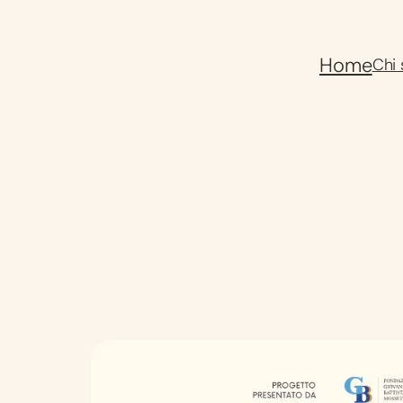
Home
Chi