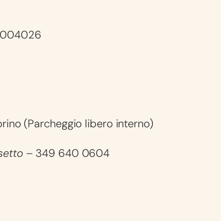
00004026
ino (Parcheggio libero interno)
setto
– 349 640 0604