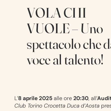
VOLA CHI
VUOLE – Uno
spettacolo che 
voce al talento!
L’
8 aprile 2025
alle ore
20:30
, all’
Audi
Club Torino Crocetta Duca d’Aosta
pre