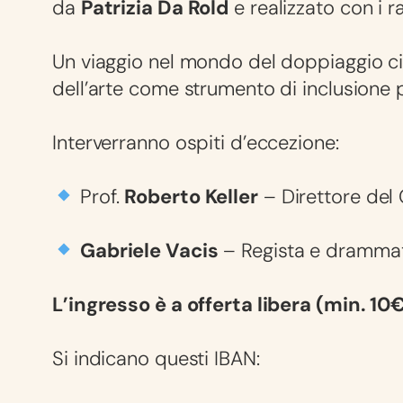
da
Patrizia Da Rold
e realizzato con i r
Un viaggio nel mondo del doppiaggio cin
dell’arte come strumento di inclusione p
Interverranno ospiti d’eccezione:
Prof.
Roberto Keller
– Direttore del 
Gabriele Vacis
– Regista e dramma
L’ingresso è a offerta libera (min. 10
Si indicano questi IBAN: