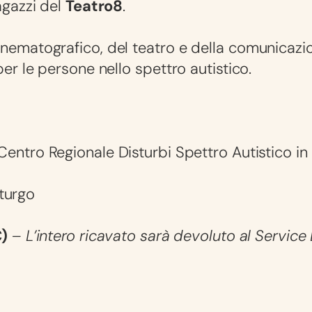
agazzi del
Teatro8
.
ematografico, del teatro e della comunicazion
er le persone nello spettro autistico.
Centro Regionale Disturbi Spettro Autistico in
turgo
€)
–
L’intero ricavato sarà devoluto al Service