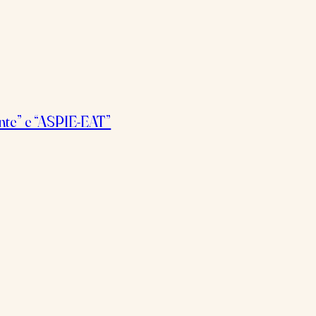
ente” e “ASPIE-EAT”